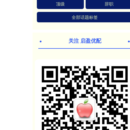
顶级
辞职
全部话题标签
关注 启盈优配