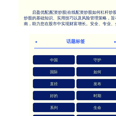
启盈优配|配资炒股|在线配资炒股如何杠杆
炒股的基础知识、实用技巧以及风险管理策略，旨
南，助力您在股市中实现财富增长。安全、专业、
话题标签
中国
守护
国际
如何
直径
发布
好的
时期
系列
生命