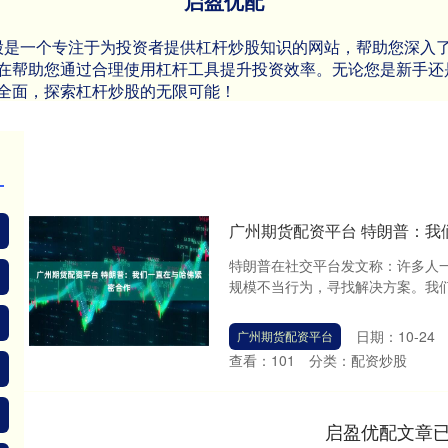
启盈优配
炒股是一个专注于为投资者提供杠杆炒股知识的网站，帮助您深入
在帮助您通过合理使用杠杆工具提升投资效率。无论您是新手还
全面，探索杠杆炒股的无限可能！
广州期货配资平台 特朗普：我
特朗普在社交平台发文称：许多人
规模不当行为，寻找解决方案。我们
日期：10-24
广州期货配资平台
查看：
101
分类：
配资炒股
启盈优配文章