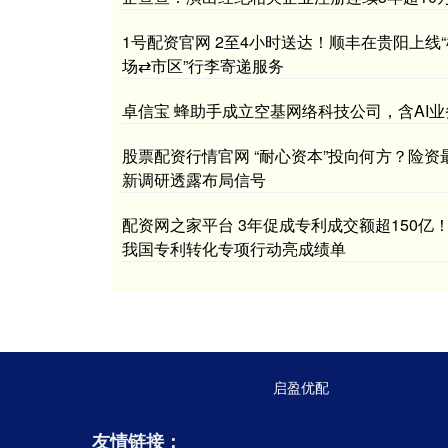
1号配资官网 2至4小时送达！顺丰在贵阳上线“
场⇄市区”行李寄递服务
卓信宝 蜂助手成立空基网络科技公司，含AI业
股票配资行情官网 “耐心资本”投向何方？险资
新调研透露布局信号
配资网之家平台 3年促成专利成交额超150亿
我国专利转化专项行动亮成绩单
启盈优配
友情链接：