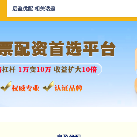
启盈优配 相关话题
首页
启盈优