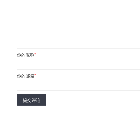
你的昵称
*
你的邮箱
*
提交评论