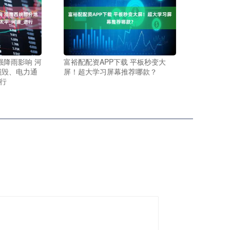
强降雨影响 河
富裕配配资APP下载 平板秒变大
损毁、电力通
屏！超大学习屏幕推荐哪款？
进行