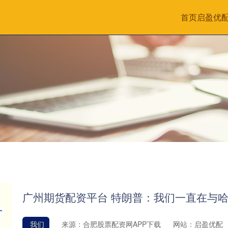
首页
启盈优
广州期货配资平台 特朗普：我们一直在与
我们
来源：合肥股票配资网APP下载
网站：启盈优配