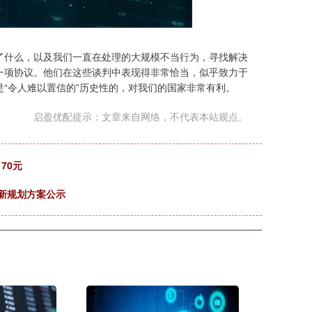
什么，以及我们一直在处理的大规模不当行为，寻找解决
一项协议。他们在这些谈判中表现得非常恰当，似乎致力于
“令人难以置信的”历史性的，对我们的国家非常有利。
启盈优配提示：文章来自网络，不代表本站观点。
70元
区新规划方案公示