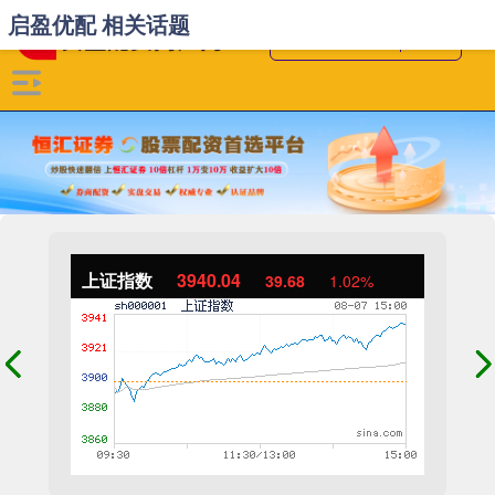
启盈优配 相关话题
上证指数
3940.04
39.68
1.02%