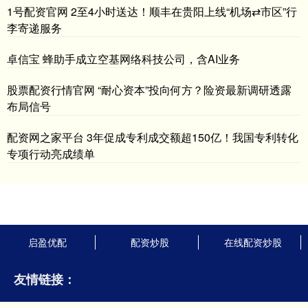
1号配资官网 2至4小时送达！顺丰在贵阳上线“机场⇄市区”行
李寄递服务
卓信宝 蜂助手成立空基网络科技公司，含AI业务
股票配资行情官网 “耐心资本”投向何方？险资最新调研透露
布局信号
配资网之家平台 3年促成专利成交额超150亿！我国专利转化
专项行动亮成绩单
启盈优配
配资炒股
在线配资炒股
友情链接：