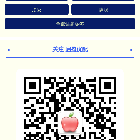
顶级
辞职
全部话题标签
关注 启盈优配