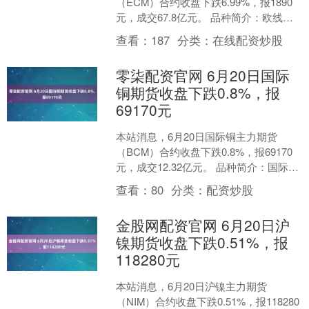
（ECM）合约收盘下跌6.99%，报1890
元，成交67.8亿元。 品种简介：欧线集
运期货是一种在特定期货交易所上市的
查看：
187
分类：
在线配资炒股
衍生金....
零柒配资官网 6月20日国际
铜期货收盘下跌0.8%，报
69170元
本站消息，6月20日国际铜主力期货
（BCM）合约收盘下跌0.8%，报69170
元，成交12.32亿元。 品种简介：国际铜
期货是一种在国际商品交易所上市交易
查看：
80
分类：
配资炒股
的以铜....
金股网配资官网 6月20日沪
镍期货收盘下跌0.51%，报
118280元
本站消息，6月20日沪镍主力期货
（NIM）合约收盘下跌0.51%，报118280