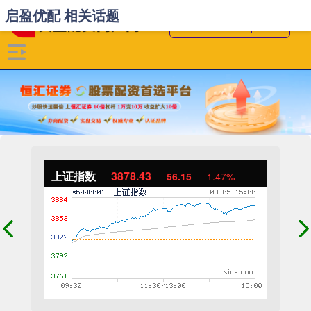
启盈优配 相关话题
上证指数
3878.43
56.15
1.47%