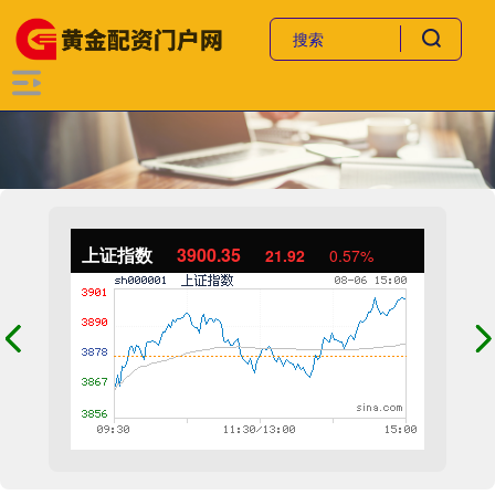
上证指数
3900.35
21.92
0.57%