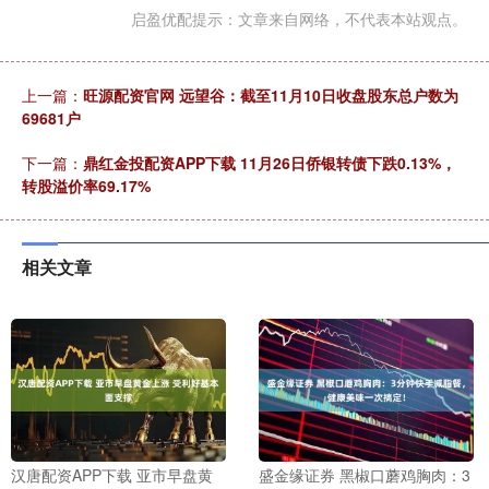
启盈优配提示：文章来自网络，不代表本站观点。
上一篇：
旺源配资官网 远望谷：截至11月10日收盘股东总户数为
69681户
下一篇：
鼎红金投配资APP下载 11月26日侨银转债下跌0.13%，
转股溢价率69.17%
相关文章
汉唐配资APP下载 亚市早盘黄
盛金缘证券 黑椒口蘑鸡胸肉：3