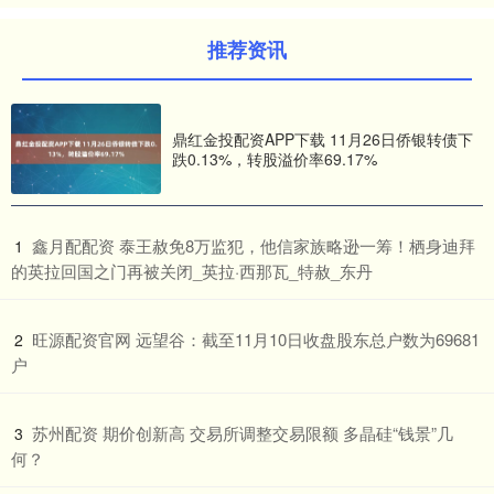
推荐资讯
鼎红金投配资APP下载 11月26日侨银转债下
跌0.13%，转股溢价率69.17%
​鑫月配配资 泰王赦免8万监犯，他信家族略逊一筹！栖身迪拜
1
的英拉回国之门再被关闭_英拉·西那瓦_特赦_东丹
​旺源配资官网 远望谷：截至11月10日收盘股东总户数为69681
2
户
​苏州配资 期价创新高 交易所调整交易限额 多晶硅“钱景”几
3
何？