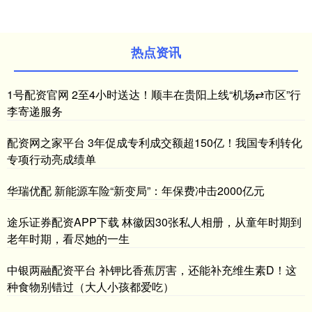
热点资讯
1号配资官网 2至4小时送达！顺丰在贵阳上线“机场⇄市区”行
李寄递服务
配资网之家平台 3年促成专利成交额超150亿！我国专利转化
专项行动亮成绩单
华瑞优配 新能源车险“新变局”：年保费冲击2000亿元
途乐证券配资APP下载 林徽因30张私人相册，从童年时期到
老年时期，看尽她的一生
中银两融配资平台 补钾比香蕉厉害，还能补充维生素D！这
种食物别错过（大人小孩都爱吃）