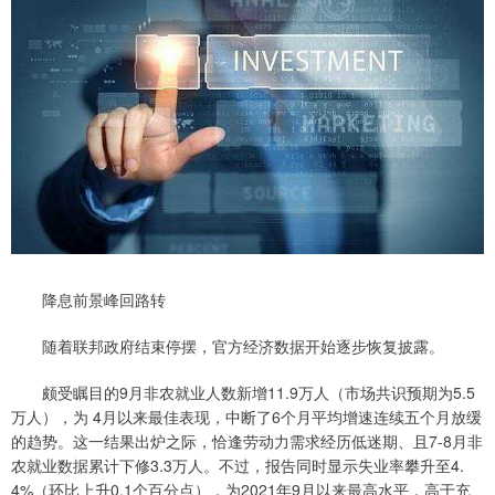
降息前景峰回路转
随着联邦政府结束停摆，官方经济数据开始逐步恢复披露。
颇受瞩目的9月非农就业人数新增11.9万人（市场共识预期为5.5
万人），为 4月以来最佳表现，中断了6个月平均增速连续五个月放缓
的趋势。这一结果出炉之际，恰逢劳动力需求经历低迷期、且7-8月非
农就业数据累计下修3.3万人。不过，报告同时显示失业率攀升至4.
4%（环比上升0.1个百分点），为2021年9月以来最高水平，高于充