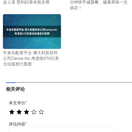
金上涨 受利好基本面支撑
分钟快手减脂餐，健康美味一次
搞定！
牛来乐配资平台 澳大利亚软件
公司Canva Inc.考虑按370亿美
元估值发行股票
相关评论
本文评分
*
评论内容
*