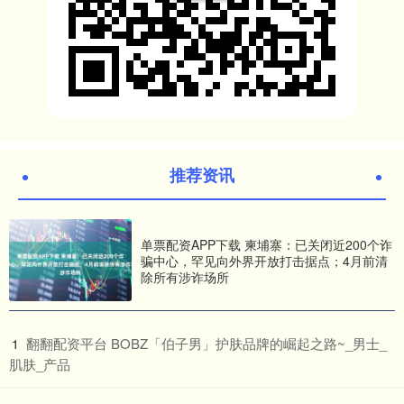
推荐资讯
单票配资APP下载 柬埔寨：已关闭近200个诈
骗中心，罕见向外界开放打击据点；4月前清
除所有涉诈场所
​翻翻配资平台 BOBZ「伯子男」护肤品牌的崛起之路~_男士_
1
肌肤_产品