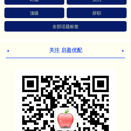
顶级
辞职
全部话题标签
关注 启盈优配