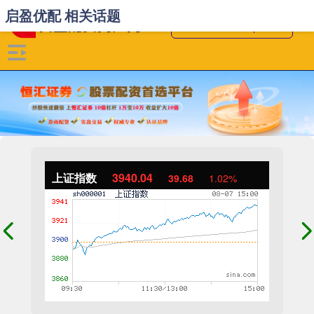
启盈优配 相关话题
上证指数
3940.04
39.68
1.02%