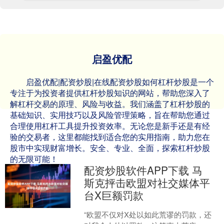
启盈优配
启盈优配|配资炒股|在线配资炒股如何杠杆炒股是一个
专注于为投资者提供杠杆炒股知识的网站，帮助您深入了
解杠杆交易的原理、风险与收益。我们涵盖了杠杆炒股的
基础知识、实用技巧以及风险管理策略，旨在帮助您通过
合理使用杠杆工具提升投资效率。无论您是新手还是有经
验的交易者，这里都能找到适合您的实用指南，助力您在
股市中实现财富增长。安全、专业、全面，探索杠杆炒股
的无限可能！
配资炒股软件APP下载 马
斯克抨击欧盟对社交媒体平
台X巨额罚款
“欧盟不仅对X处以如此荒谬的罚款，还