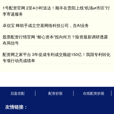
1号配资官网 2至4小时送达！顺丰在贵阳上线“机场⇄市区”行
李寄递服务
卓信宝 蜂助手成立空基网络科技公司，含AI业务
股票配资行情官网 “耐心资本”投向何方？险资最新调研透露
布局信号
配资网之家平台 3年促成专利成交额超150亿！我国专利转化
专项行动亮成绩单
启盈优配
配资炒股
在线配资炒股
友情链接：