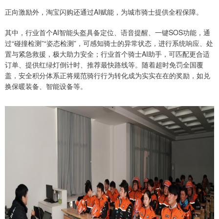
正向激励外，淘宝闪购还通过AI赋能，为城市骑士提供全程保障。
其中，行业首个AI智能头盔具备定位、语音提醒、一键SOS功能，通
过“碰撞检测”“姿态检测”，可感知骑士的异常状态，进行系统响应、处
置与紧急救援，极大助力安全；行业首个骑士AI助手，可匹配更合适
订单、提供红绿灯倒计时、推荐最快路线等。随着超时免罚全国覆
盖，安全积分体系正将规范骑行行为转化成为实实在在的奖励，如兑
换保暖装备、智能设备等。