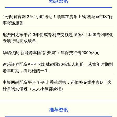
热点资讯
1号配资官网 2至4小时送达！顺丰在贵阳上线“机场⇄市区”行
李寄递服务
配资网之家平台 3年促成专利成交额超150亿！我国专利转化
专项行动亮成绩单
华瑞优配 新能源车险“新变局”：年保费冲击2000亿元
途乐证券配资APP下载 林徽因30张私人相册，从童年时期到
老年时期，看尽她的一生
中银两融配资平台 补钾比香蕉厉害，还能补充维生素D！这
种食物别错过（大人小孩都爱吃）
推荐资讯