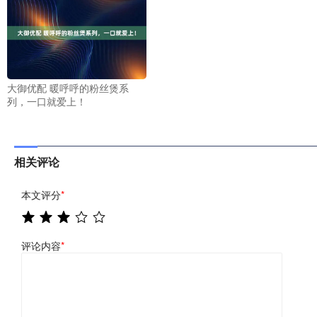
大御优配 暖呼呼的粉丝煲系
列，一口就爱上！
相关评论
本文评分
*
评论内容
*