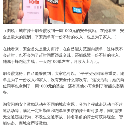
（图说：城市骑士胡金霞收到一周1000元的安全奖励。在她看来，安
全是最大的报酬，平安跑单有一份不错的收入，也是为了家人。）
在她看来，安全首先是量力而行，在自己能力范围内接单，这样既不
会超时，也不会为了赶时间而违反交规，还能保障一份不错的收入。
她属于蜂跑运力线，一天跑100单左右，月收入上万元。
胡金霞觉得，自己能够做到，大家也可以。“平平安安回家最重要。跑
单是为了一份收入和家人，没有安全什么都没有。”这次活动，她的两
位同事也拿到了一周1000元的奖金，还有其他小哥拿到了智能头盔装
备。
淘宝闪购安全激励活动有不同的城市主题，分为全程戴盔活动与不超
速活动等，满足一定出勤量和跑单量要求的骑士即可参与，同时需要
无交通违规行为，不发生交通事故，排名靠前的骑士可获得现金、智
能头盔、商城金币等激励。