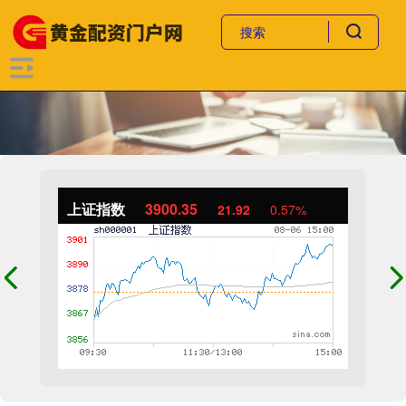
上证指数
3900.35
21.92
0.57%