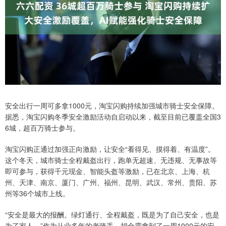
安全出行一周可多拿1000元，淘宝闪购持续加强城市骑士安全保障。
据悉，淘宝闪购冬季安全激励活动自启动以来，截至目前已覆盖全国3
6城，超百万骑士参与。
淘宝闪购正通过加强正向激励，让安全“看得见、摸得着、有温度”。
这个冬天，城市骑士全程戴盔出行，跑单无超速、无违规、无事故等
即可参与，获得千元现金、智能头盔等激励，已在北京、上海、杭
州、天津、南京、厦门、广州、福州、昆明、武汉、常州、贵阳、苏
州等36个城市上线。
“安全是最大的报酬。绿灯通行、全程戴盔，既是为了自己安全，也是
为了家人。”作为从业多年的老骑手，胡金霞拿到了一周1000元的安