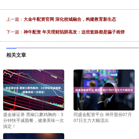
上一篇：
大金牛配资官网 深化校城融合，构建教育新生态
下一篇：
神牛配资 年关理财陷阱高发：这些套路都是骗子画饼
相关文章
盛金缘证券 黑椒口蘑鸡胸肉：3
同盛金配资平台 神开股份07月
分钟快手减脂餐，健康美味一次
07日主力大幅流出
搞定！