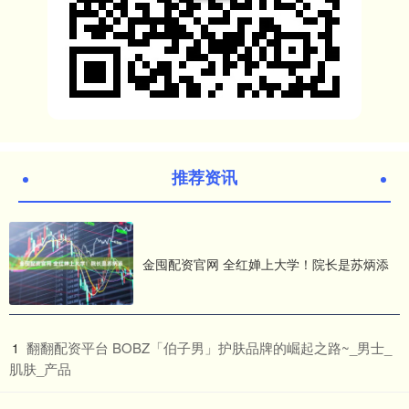
推荐资讯
金囤配资官网 全红婵上大学！院长是苏炳添
​翻翻配资平台 BOBZ「伯子男」护肤品牌的崛起之路~_男士_
1
肌肤_产品