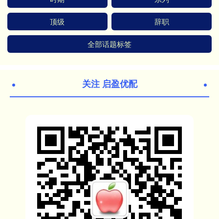
顶级
辞职
全部话题标签
关注 启盈优配