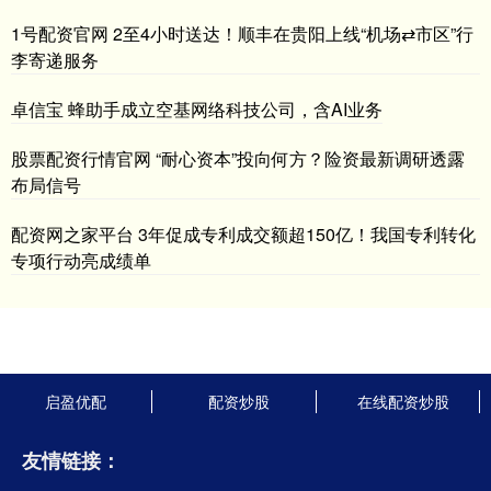
1号配资官网 2至4小时送达！顺丰在贵阳上线“机场⇄市区”行
李寄递服务
卓信宝 蜂助手成立空基网络科技公司，含AI业务
股票配资行情官网 “耐心资本”投向何方？险资最新调研透露
布局信号
配资网之家平台 3年促成专利成交额超150亿！我国专利转化
专项行动亮成绩单
启盈优配
配资炒股
在线配资炒股
友情链接：