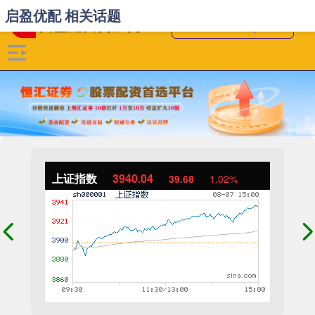
启盈优配 相关话题
上证指数
3940.04
39.68
1.02%