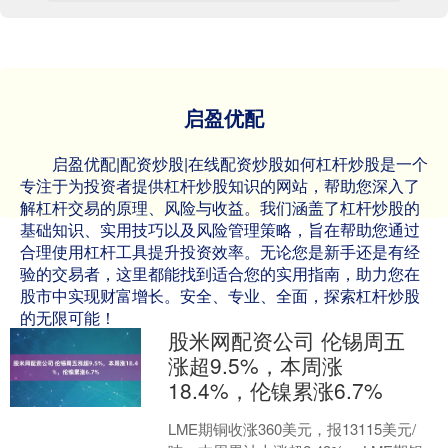
启盈优配
启盈优配|配资炒股|在线配资炒股如何杠杆炒股是一个
专注于为投资者提供杠杆炒股知识的网站，帮助您深入了
解杠杆交易的原理、风险与收益。我们涵盖了杠杆炒股的
基础知识、实用技巧以及风险管理策略，旨在帮助您通过
合理使用杠杆工具提升投资效率。无论您是新手还是有经
验的交易者，这里都能找到适合您的实用指南，助力您在
股市中实现财富增长。安全、专业、全面，探索杠杆炒股
的无限可能！
股米网配资公司 伦锡周五
涨超9.5%，本周涨
18.4%，伦镍累涨6.7%
LME期铜收涨360美元，报13115美元/