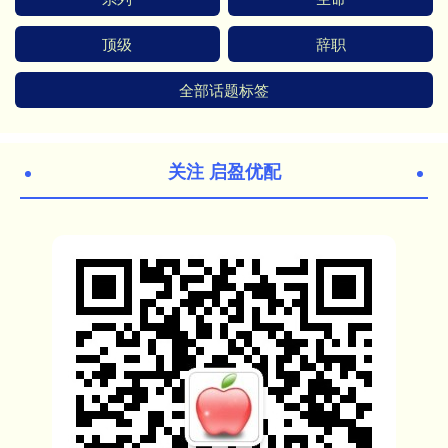
顶级
辞职
全部话题标签
关注 启盈优配