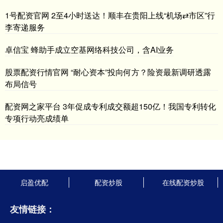
1号配资官网 2至4小时送达！顺丰在贵阳上线“机场⇄市区”行
李寄递服务
卓信宝 蜂助手成立空基网络科技公司，含AI业务
股票配资行情官网 “耐心资本”投向何方？险资最新调研透露
布局信号
配资网之家平台 3年促成专利成交额超150亿！我国专利转化
专项行动亮成绩单
启盈优配
配资炒股
在线配资炒股
友情链接：