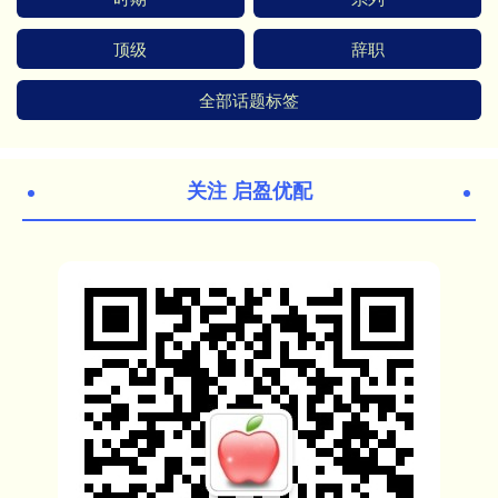
顶级
辞职
全部话题标签
关注 启盈优配