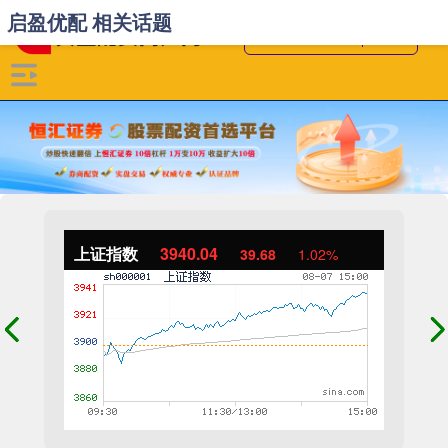
启盈优配 相关话题
上证指数
3940.04
39.68
1.02%