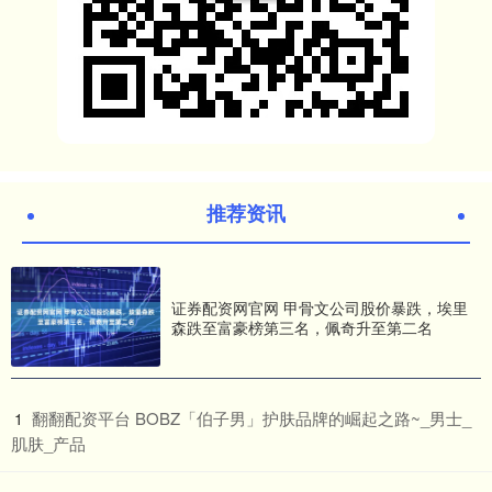
推荐资讯
证券配资网官网 甲骨文公司股价暴跌，埃里
森跌至富豪榜第三名，佩奇升至第二名
​翻翻配资平台 BOBZ「伯子男」护肤品牌的崛起之路~_男士_
1
肌肤_产品