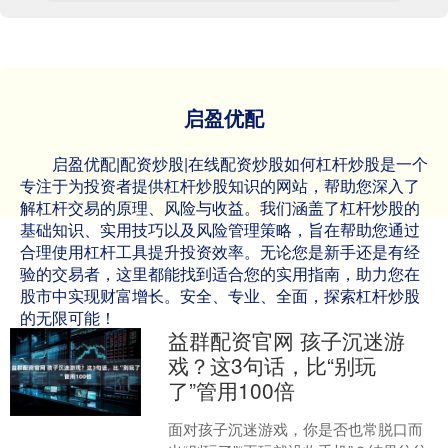
启盈优配
启盈优配|配资炒股|在线配资炒股如何杠杆炒股是一个
专注于为投资者提供杠杆炒股知识的网站，帮助您深入了
解杠杆交易的原理、风险与收益。我们涵盖了杠杆炒股的
基础知识、实用技巧以及风险管理策略，旨在帮助您通过
合理使用杠杆工具提升投资效率。无论您是新手还是有经
验的交易者，这里都能找到适合您的实用指南，助力您在
股市中实现财富增长。安全、专业、全面，探索杠杆炒股
的无限可能！
益群配资官网 孩子沉迷游
戏？这3句话，比“别玩
了”管用100倍
面对孩子沉迷游戏，你是否也常脱口而