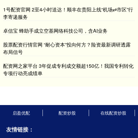
1号配资官网 2至4小时送达！顺丰在贵阳上线“机场⇄市区”行
李寄递服务
卓信宝 蜂助手成立空基网络科技公司，含AI业务
股票配资行情官网 “耐心资本”投向何方？险资最新调研透露
布局信号
配资网之家平台 3年促成专利成交额超150亿！我国专利转化
专项行动亮成绩单
启盈优配
配资炒股
在线配资炒股
友情链接：