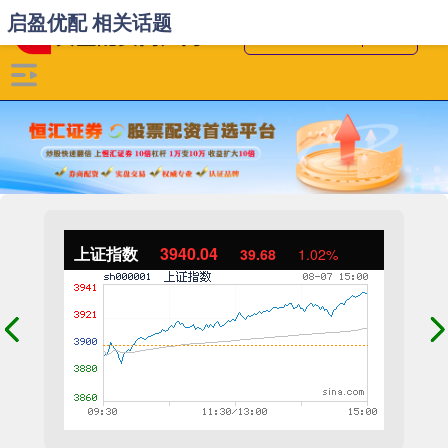
启盈优配 相关话题
上证指数
3940.04
39.68
1.02%