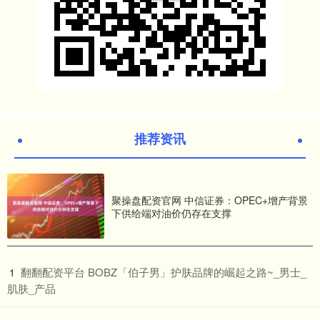
推荐资讯
聚操盘配资官网 中信证券：OPEC+增产背景
下供给端对油价仍存在支撑
​翻翻配资平台 BOBZ「伯子男」护肤品牌的崛起之路~_男士_
1
肌肤_产品