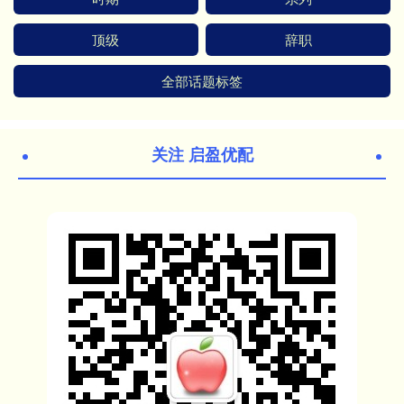
顶级
辞职
全部话题标签
关注 启盈优配