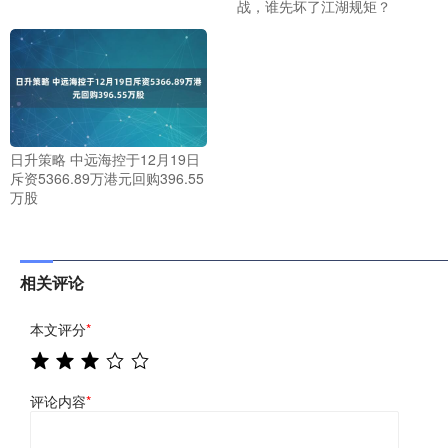
战，谁先坏了江湖规矩？
日升策略 中远海控于12月19日
斥资5366.89万港元回购396.55
万股
相关评论
本文评分
*
评论内容
*