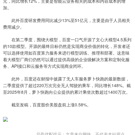
元，同比增长12%，主要是智能云业务相关的成本和内容成本的增
加。
此外百度研发费用同比减少13%至51亿元，主要是由于人员相关
费用减少。
在第二季度，围绕大模型，百度一口气开源了文心大模型4.5系列
的10款模型。开源的最终目标仍然是实现商业价值的转化，开发者还
可以选择使用如百度算力服务来进行模型训练、推理和部署。这意味
着大模型厂商们仍然可以通过提供高级的企业级解决方案和定制化服
务、API接口和云服务等方式实现商业闭环。
此外，百度还在财报中披露了无人车服务萝卜快跑的最新数据，
二季度提供了超过220万次完全无人驾驶的乘车，同比增长148%。截
至2025年8月，萝卜快跑向公众提供的累计乘坐次数超过1400万次。
截至发稿，百度股价美股盘前上涨0.58%。
启盈优配提示：文章来自网络，不代表本站观点。