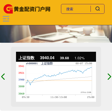
上证指数
3940.04
39.68
1.02%