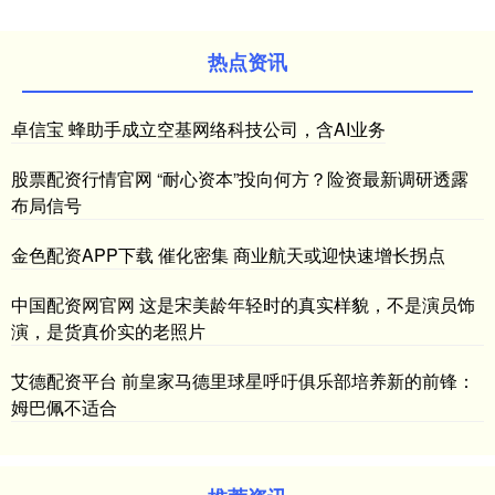
热点资讯
卓信宝 蜂助手成立空基网络科技公司，含AI业务
股票配资行情官网 “耐心资本”投向何方？险资最新调研透露
布局信号
金色配资APP下载 催化密集 商业航天或迎快速增长拐点
中国配资网官网 这是宋美龄年轻时的真实样貌，不是演员饰
演，是货真价实的老照片
艾德配资平台 前皇家马德里球星呼吁俱乐部培养新的前锋：
姆巴佩不适合