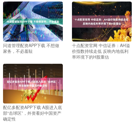
问道管理配资APP下载 不想做
十点配资官网 中信证券：AH溢
家务，不必羞耻
价指数持续走低 反映内地低利
率环境下的H股重估
配亿多配资APP下载 A股进入底
部“击球区”，外资看好中国资产
确定性