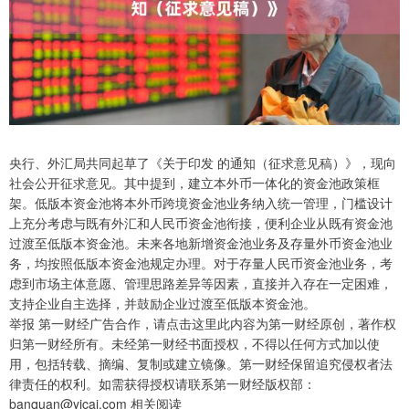
央行、外汇局共同起草了《关于印发 的通知（征求意见稿）》，现向
社会公开征求意见。其中提到，建立本外币一体化的资金池政策框
架。低版本资金池将本外币跨境资金池业务纳入统一管理，门槛设计
上充分考虑与既有外汇和人民币资金池衔接，便利企业从既有资金池
过渡至低版本资金池。未来各地新增资金池业务及存量外币资金池业
务，均按照低版本资金池规定办理。对于存量人民币资金池业务，考
虑到市场主体意愿、管理思路差异等因素，直接并入存在一定困难，
支持企业自主选择，并鼓励企业过渡至低版本资金池。
举报 第一财经广告合作，请点击这里此内容为第一财经原创，著作权
归第一财经所有。未经第一财经书面授权，不得以任何方式加以使
用，包括转载、摘编、复制或建立镜像。第一财经保留追究侵权者法
律责任的权利。如需获得授权请联系第一财经版权部：
banquan@yicai.com 相关阅读