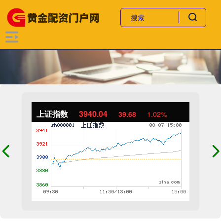
上证指数
3940.04
39.68
1.02%