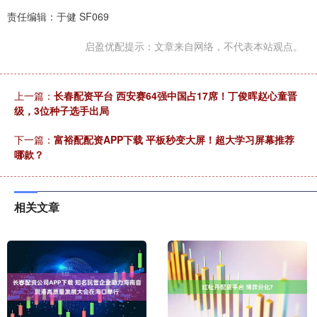
责任编辑：于健 SF069
启盈优配提示：文章来自网络，不代表本站观点。
上一篇：
长春配资平台 西安赛64强中国占17席！丁俊晖赵心童晋
级，3位种子选手出局
下一篇：
富裕配配资APP下载 平板秒变大屏！超大学习屏幕推荐
哪款？
相关文章