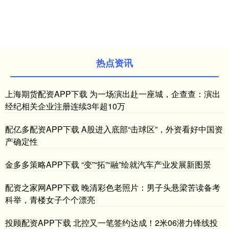
热点资讯
上海期货配资APP下载 为一场演出赴一座城，企查查：演出
经纪相关企业注册连续3年超10万
配亿多配资APP下载 A股进入底部“击球区”，外资看好中国资
产确定性
金多多策略APP下载 “变”“拓”“融”绘就汽车产业发展新图景
配资之家网APP下载 晚清彩色老照片：男子头悬梁苦读备考
科举，青楼女子个个漂亮
投顾配资APP下载 北控又一笔签约达成！2米06潜力锋线投