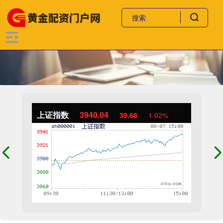
上证指数
3940.04
39.68
1.02%