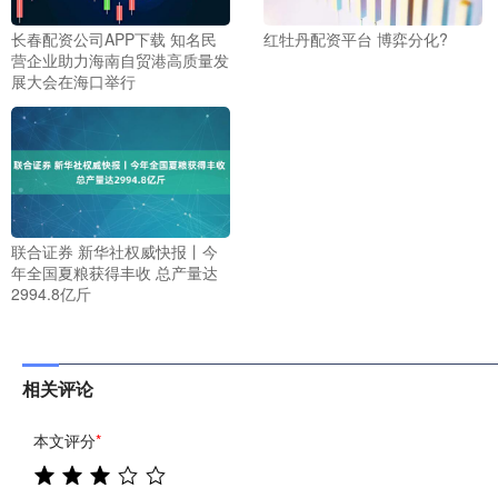
长春配资公司APP下载 知名民
红牡丹配资平台 博弈分化?
营企业助力海南自贸港高质量发
展大会在海口举行
联合证券 新华社权威快报丨今
年全国夏粮获得丰收 总产量达
2994.8亿斤
相关评论
本文评分
*