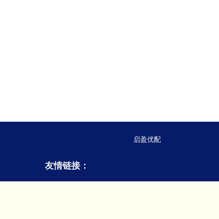
启盈优配
友情链接：