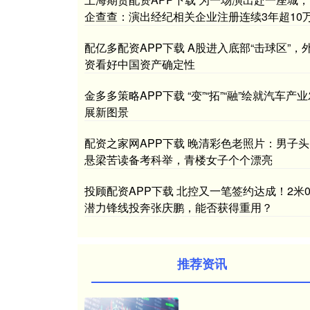
企查查：演出经纪相关企业注册连续3年超10
配亿多配资APP下载 A股进入底部“击球区”，
资看好中国资产确定性
金多多策略APP下载 “变”“拓”“融”绘就汽车产
展新图景
配资之家网APP下载 晚清彩色老照片：男子头
悬梁苦读备考科举，青楼女子个个漂亮
投顾配资APP下载 北控又一笔签约达成！2米0
潜力锋线投奔张庆鹏，能否获得重用？
推荐资讯