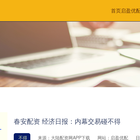
首页
启盈优
春安配资 经济日报：内幕交易碰不得
不得
来源：大陆配资网APP下载
网站：启盈优配
日