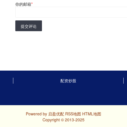
你的邮箱
*
提交评论
配资炒股
Powered by
启盈优配
RSS地图
HTML地图
Copyright
© 2013-2025