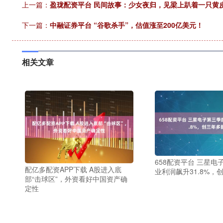
上一篇：
盈珑配资平台 民间故事：少女夜归，见梁上趴着一只黄
下一篇：
中融证券平台 “谷歌杀手”，估值涨至200亿美元！
相关文章
658配资平台 三星电
配亿多配资APP下载 A股进入底
业利润飙升31.8%，
部“击球区”，外资看好中国资产确
定性